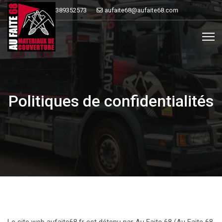
0389352573
aufaite68@aufaite68.com
Politiques de confidentialités